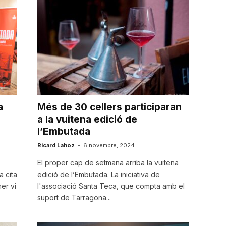
a
Més de 30 cellers participaran
a la vuitena edició de
l’Embutada
Ricard Lahoz
-
6 novembre, 2024
El proper cap de setmana arriba la vuitena
 cita
edició de l’Embutada. La iniciativa de
er vi
l'associació Santa Teca, que compta amb el
suport de Tarragona...