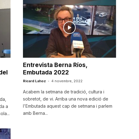
Entrevista Berna Ríos,
del
Embutada 2022
Ricard Lahoz
-
4 novembre, 2022
Acabem la setmana de tradició, cultura i
sobretot, de vi. Arriba una nova edició de
da,
l'Embutada aquest cap de setmana i parlem
da a
amb Berna...
ola...