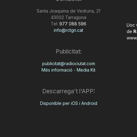
Santa Joaquima de Vedruna, 21
43002 Tarragona
Tel:
977 088 596
Lloc
info@rctgn.cat
de
R
www.
Publicitat:
publicitat@radiociutat.com
Més informació - Media Kit
Descarrega't l'APP:
Disponible per iOS i Android