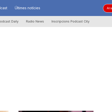
cast
Últimes notícies
Ara
odcast Daily
Radio News
Inscripcions Podcast City