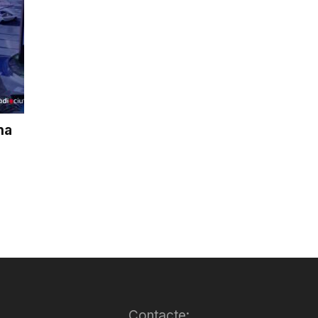
na
Contacte: