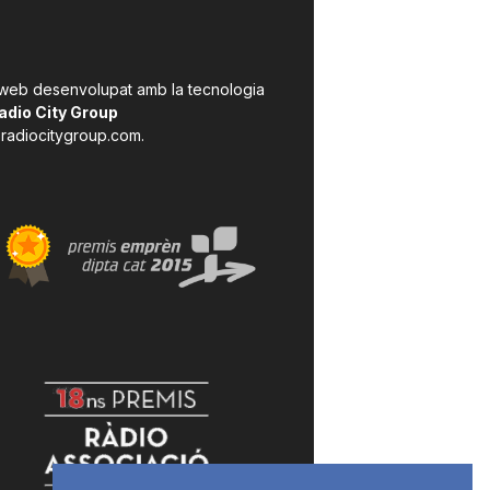
 web desenvolupat amb la tecnologia
adio City Group
radiocitygroup.com
.