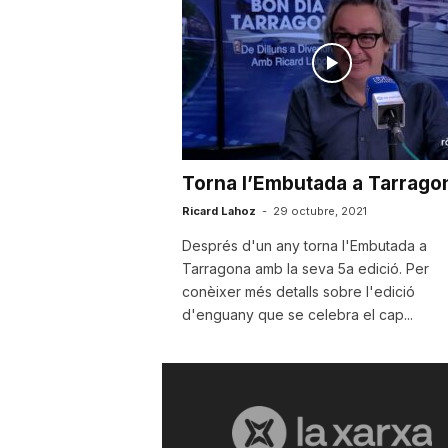
a
Torna l’Embutada a Tarrago
Ricard Lahoz
-
29 octubre, 2021
Després d'un any torna l'Embutada a
Tarragona amb la seva 5a edició. Per
conèixer més detalls sobre l'edició
d'enguany que se celebra el cap...