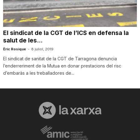
T
a
El sindicat de la CGT de l’ICS en defensa la
salut de les...
r
Èric Rosique
-
8 juliol, 2019
El sindicat de sanitat de la CGT de Tarragona denuncia
l’enderreriment de la Mutua en donar prestacions del risc
r
d’embaràs a les treballadores de...
a
g
o