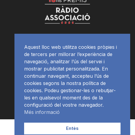
Aquest lloc web utilitza cookies pròpies i
de tercers per millorar l’experiència de
navegació, analitzar l’ús del servei i
mostrar publicitat personalitzada. En
continuar navegant, accepteu l’ús de
cookies segons la nostra política de
cookies. Podeu gestionar-les o rebutjar-
les en qualsevol moment des de la
configuració del vostre navegador.
Més informació
Contacte | Publicitat
APP
Programació
RàdioNews
Entès
Subscriu-te al newsletter