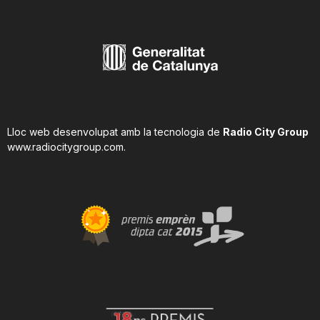
Lloc web desenvolupat amb la tecnologia de
Radio City Group
www.radiocitygroup.com
.