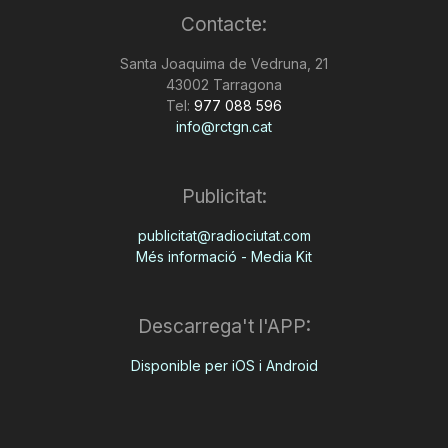
Contacte:
Santa Joaquima de Vedruna, 21
43002 Tarragona
Tel:
977 088 596
info@rctgn.cat
Publicitat:
publicitat@radiociutat.com
Més informació - Media Kit
Descarrega't l'APP:
Disponible per iOS i Android