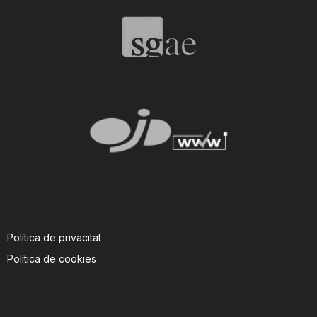
n
a
Política de privacitat
Política de cookies