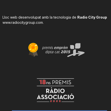
Lloc web desenvolupat amb la tecnologia de
Radio City Group
www.radiocitygroup.com
.