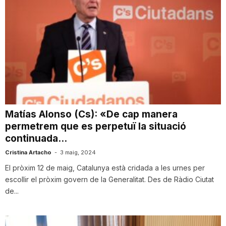
Matías Alonso (Cs): «De cap manera
permetrem que es perpetuï la situació
continuada...
Cristina Artacho
-
3 maig, 2024
El pròxim 12 de maig, Catalunya està cridada a les urnes per
escollir el pròxim govern de la Generalitat. Des de Ràdio Ciutat
de...