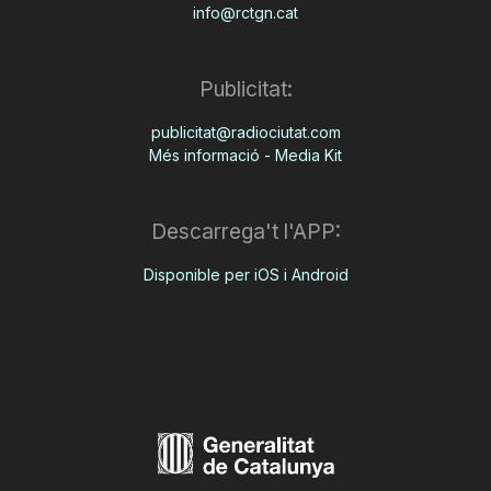
info@rctgn.cat
Publicitat:
publicitat@radiociutat.com
Més informació - Media Kit
Descarrega't l'APP:
Disponible per iOS i Android