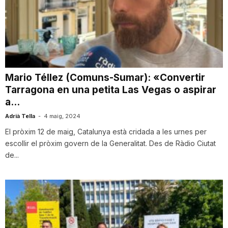
n
a
Mario Téllez (Comuns-Sumar): «Convertir
Tarragona en una petita Las Vegas o aspirar
a...
Adrià Tella
-
4 maig, 2024
El pròxim 12 de maig, Catalunya està cridada a les urnes per
escollir el pròxim govern de la Generalitat. Des de Ràdio Ciutat
de...