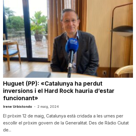
Huguet (PP): «Catalunya ha perdut
inversions i el Hard Rock hauria d’estar
funcionant»
Irene Urbistondo
-
2 maig, 2024
El pròxim 12 de maig, Catalunya està cridada a les urnes per
escollir el pròxim govern de la Generalitat. Des de Ràdio Ciutat
de...