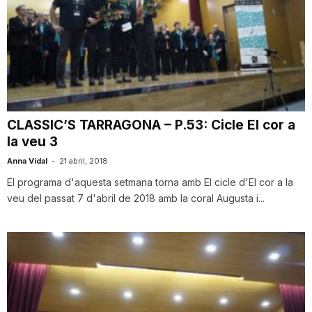
CLASSIC’S TARRAGONA – P.53: Cicle El cor a
la veu 3
Anna Vidal
-
21 abril, 2018
El programa d'aquesta setmana torna amb El cicle d'El cor a la
veu del passat 7 d'abril de 2018 amb la coral Augusta i...