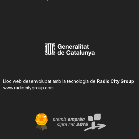
Lloc web desenvolupat amb la tecnologia de
Radio City Group
www.radiocitygroup.com
.