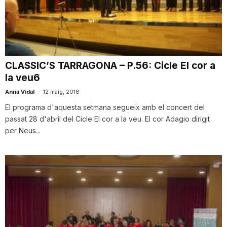
n
a
CLASSIC’S TARRAGONA – P.56: Cicle El cor a
la veu6
Anna Vidal
-
12 maig, 2018
El programa d'aquesta setmana segueix amb el concert del
passat 28 d'abril del Cicle El cor a la veu. El cor Adagio dirigit
per Neus...