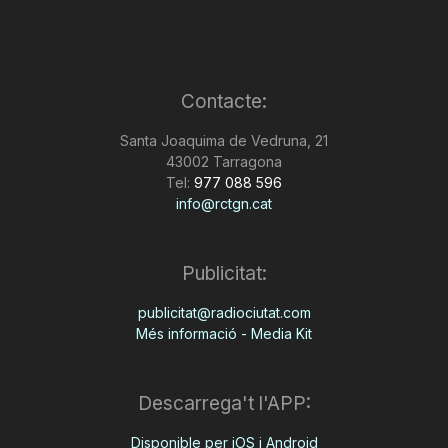
Contacte:
Santa Joaquima de Vedruna, 21
43002 Tarragona
Tel:
977 088 596
info@rctgn.cat
Publicitat:
publicitat@radiociutat.com
Més informació - Media Kit
Descarrega't l'APP:
Disponible per iOS i Android