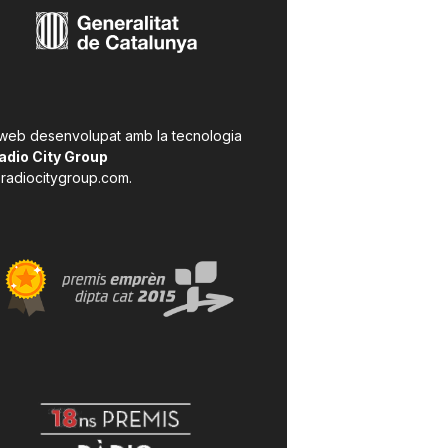
 web desenvolupat amb la tecnologia
adio City Group
radiocitygroup.com
.