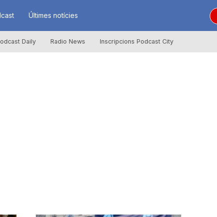
cast
Últimes notícies
odcast Daily
Radio News
Inscripcions Podcast City