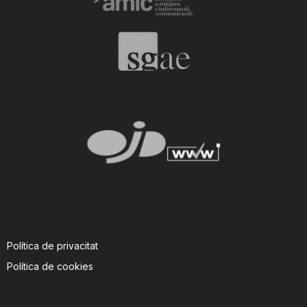
n
a
Política de privacitat
Política de cookies