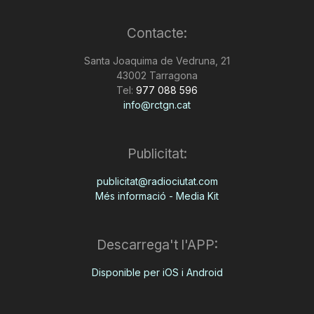
Contacte:
Santa Joaquima de Vedruna, 21
43002 Tarragona
Tel:
977 088 596
info@rctgn.cat
Publicitat:
publicitat@radiociutat.com
Més informació - Media Kit
Descarrega't l'APP:
Disponible per iOS i Android