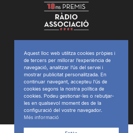
Aquest lloc web utilitza cookies pròpies i
de tercers per millorar l’experiència de
navegació, analitzar l’ús del servei i
mostrar publicitat personalitzada. En
continuar navegant, accepteu l’ús de
cookies segons la nostra política de
cookies. Podeu gestionar-les o rebutjar-
les en qualsevol moment des de la
configuració del vostre navegador.
Més informació
Contacte | Publicitat
APP
Programació
RàdioNews