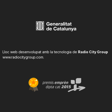
Lloc web desenvolupat amb la tecnologia de
Radio City Group
www.radiocitygroup.com
.