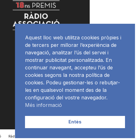
Aquest lloc web utilitza cookies pròpies i
de tercers per millorar l’experiència de
navegació, analitzar l’ús del servei i
mostrar publicitat personalitzada. En
continuar navegant, accepteu l’ús de
cookies segons la nostra política de
cookies. Podeu gestionar-les o rebutjar-
les en qualsevol moment des de la
configuració del vostre navegador.
Més informació
Entès
ó
RàdioNews
Subscriu-te al newsletter