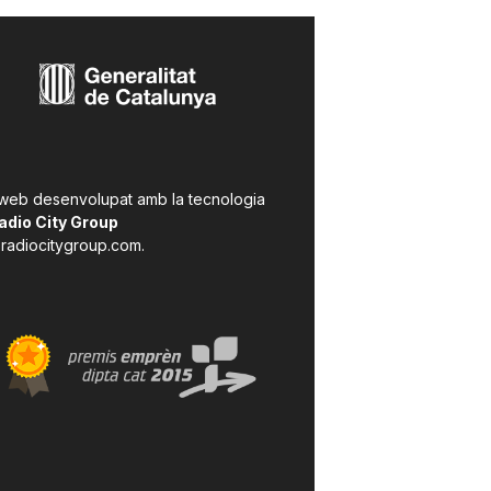
 web desenvolupat amb la tecnologia
adio City Group
radiocitygroup.com
.