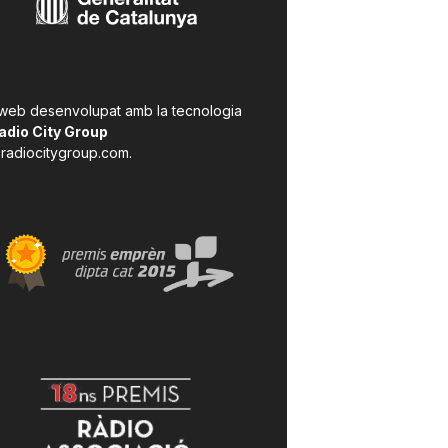
 web desenvolupat amb la tecnologia
adio City Group
radiocitygroup.com
.