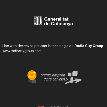
Lloc web desenvolupat amb la tecnologia de
Radio City Group
www.radiocitygroup.com
.