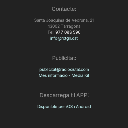
n
Contacte:
Santa Joaquima de Vedruna, 21
a
43002 Tarragona
Tel:
977 088 596
info@rctgn.cat
Publicitat:
publicitat@radiociutat.com
Més informació - Media Kit
Descarrega't l'APP:
Disponible per iOS i Android