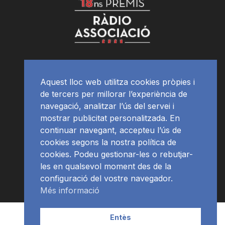
Aquest lloc web utilitza cookies pròpies i
de tercers per millorar l’experiència de
navegació, analitzar l’ús del servei i
mostrar publicitat personalitzada. En
continuar navegant, accepteu l’ús de
cookies segons la nostra política de
cookies. Podeu gestionar-les o rebutjar-
les en qualsevol moment des de la
configuració del vostre navegador.
Més informació
Contacte | Publicitat
APP
Programació
RàdioNews
Entès