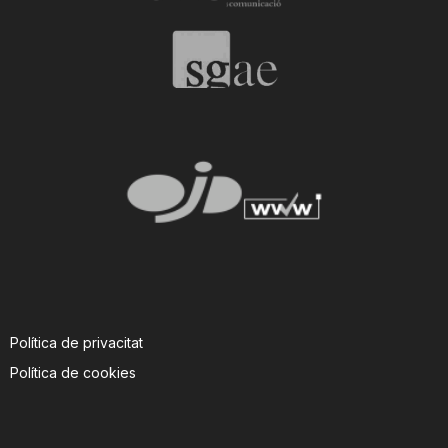
T
a
r
r
a
g
Política de privacitat
Política de cookies
o