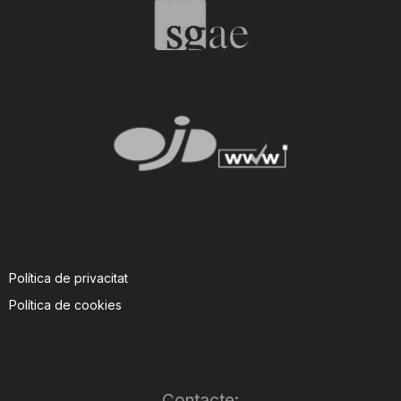
T
a
r
r
a
Política de privacitat
Política de cookies
g
o
Contacte: