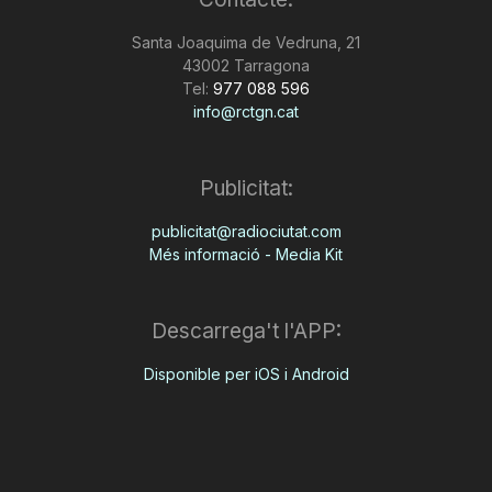
n
Santa Joaquima de Vedruna, 21
43002 Tarragona
Tel:
977 088 596
a
info@rctgn.cat
Publicitat:
publicitat@radiociutat.com
Més informació - Media Kit
Descarrega't l'APP:
Disponible per iOS i Android