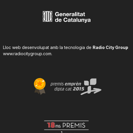
Lloc web desenvolupat amb la tecnologia de
Radio City Group
www.radiocitygroup.com
.