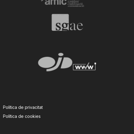
n
a
Política de privacitat
Política de cookies