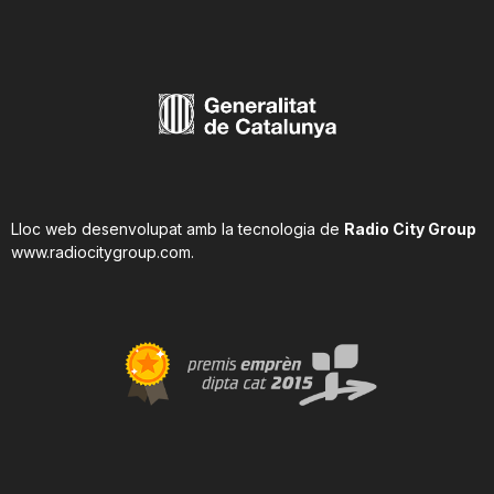
Lloc web desenvolupat amb la tecnologia de
Radio City Group
www.radiocitygroup.com
.