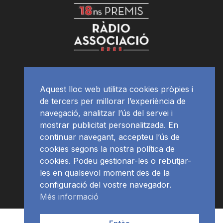
Aquest lloc web utilitza cookies pròpies i
de tercers per millorar l’experiència de
navegació, analitzar l’ús del servei i
mostrar publicitat personalitzada. En
continuar navegant, accepteu l’ús de
cookies segons la nostra política de
cookies. Podeu gestionar-les o rebutjar-
les en qualsevol moment des de la
configuració del vostre navegador.
Més informació
Contacte | Publicitat
APP
Programació
RàdioNews