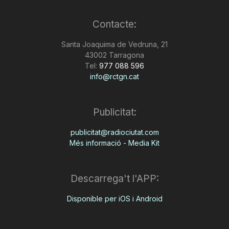
Contacte:
Santa Joaquima de Vedruna, 21
43002 Tarragona
Tel:
977 088 596
info@rctgn.cat
Publicitat:
publicitat@radiociutat.com
Més informació - Media Kit
Descarrega't l'APP:
Disponible per iOS i Android