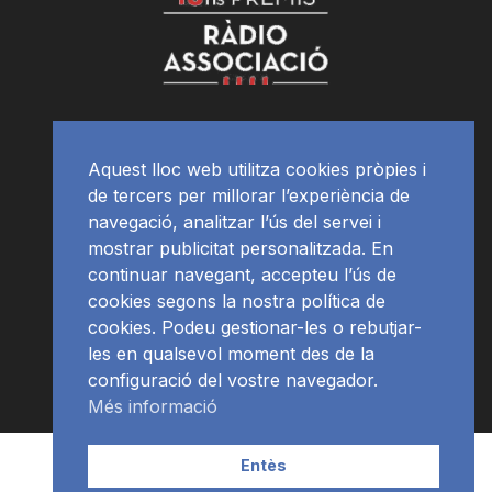
Aquest lloc web utilitza cookies pròpies i
de tercers per millorar l’experiència de
navegació, analitzar l’ús del servei i
mostrar publicitat personalitzada. En
continuar navegant, accepteu l’ús de
cookies segons la nostra política de
cookies. Podeu gestionar-les o rebutjar-
les en qualsevol moment des de la
configuració del vostre navegador.
Més informació
Contacte | Publicitat
APP
Programació
RàdioNews
Entès
Subscriu-te al newsletter