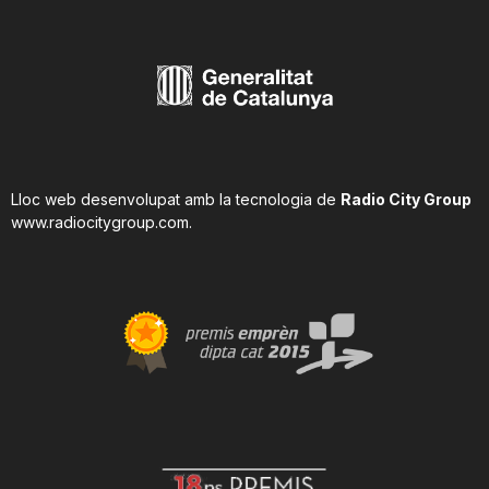
Lloc web desenvolupat amb la tecnologia de
Radio City Group
www.radiocitygroup.com
.