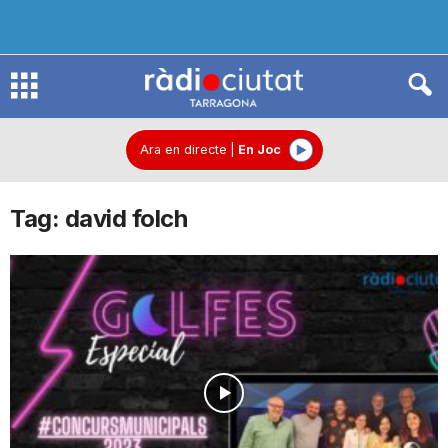
R
à
Ara en directe
|
En Joc
Tag: david folch
d
i
o
C