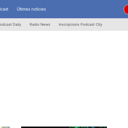
cast
Últimes notícies
odcast Daily
Radio News
Inscripcions Podcast City