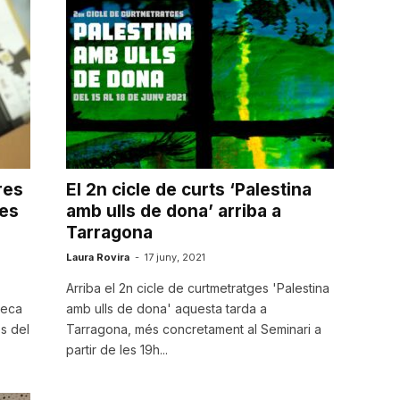
res
El 2n cicle de curts ‘Palestina
ues
amb ulls de dona’ arriba a
Tarragona
Laura Rovira
-
17 juny, 2021
Arriba el 2n cicle de curtmetratges 'Palestina
seca
amb ulls de dona' aquesta tarda a
s del
Tarragona, més concretament al Seminari a
partir de les 19h...