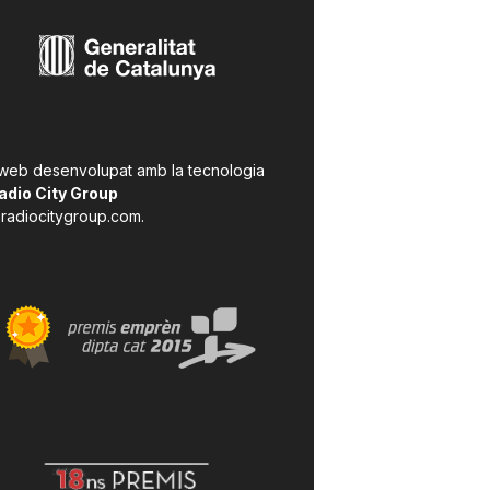
 web desenvolupat amb la tecnologia
adio City Group
radiocitygroup.com
.