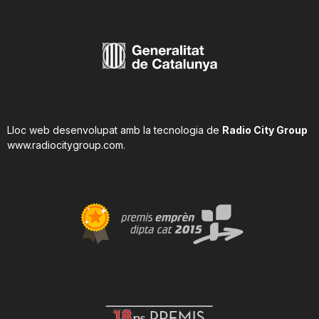
Lloc web desenvolupat amb la tecnologia de
Radio City Group
www.radiocitygroup.com
.