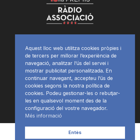
Aquest lloc web utilitza cookies pròpies i
de tercers per millorar l’experiència de
navegació, analitzar l’ús del servei i
mostrar publicitat personalitzada. En
continuar navegant, accepteu l’ús de
cookies segons la nostra política de
cookies. Podeu gestionar-les o rebutjar-
les en qualsevol moment des de la
configuració del vostre navegador.
Més informació
Contacte | Publicitat
APP
Programació
RàdioNews
Entès
Subscriu-te al newsletter