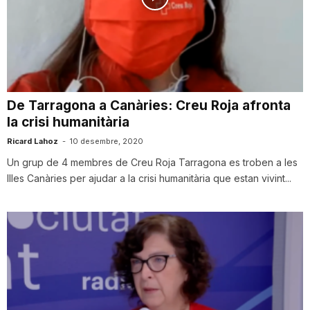
n
a
De Tarragona a Canàries: Creu Roja afronta
la crisi humanitària
Ricard Lahoz
-
10 desembre, 2020
Un grup de 4 membres de Creu Roja Tarragona es troben a les
Illes Canàries per ajudar a la crisi humanitària que estan vivint...