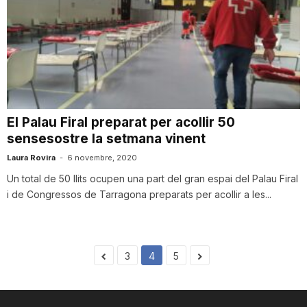
El Palau Firal preparat per acollir 50
sensesostre la setmana vinent
Laura Rovira
-
6 novembre, 2020
Un total de 50 llits ocupen una part del gran espai del Palau Firal
i de Congressos de Tarragona preparats per acollir a les...
3
4
5