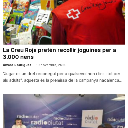
La Creu Roja pretén recollir joguines per a
3.000 nens
Álvaro Rodriguez
-
19 novembre, 2020
“Jugar es un dret reconegut per a qualsevol nen i fins i tot per
als adults”, aquesta és la premissa de la campanya nadalenca...