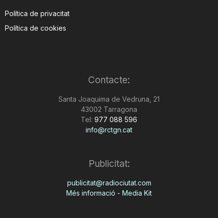
Política de privacitat
Política de cookies
Contacte:
Santa Joaquima de Vedruna, 21
43002 Tarragona
Tel:
977 088 596
info@rctgn.cat
Publicitat:
publicitat@radiociutat.com
Més informació - Media Kit