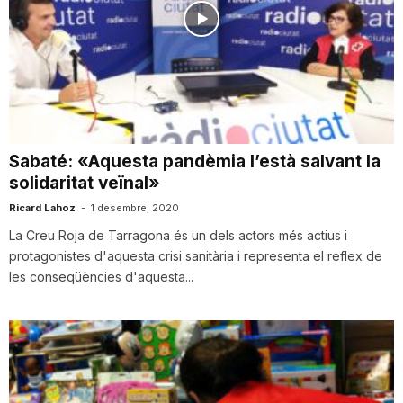
Sabaté: «Aquesta pandèmia l’està salvant la
solidaritat veïnal»
Ricard Lahoz
-
1 desembre, 2020
La Creu Roja de Tarragona és un dels actors més actius i
protagonistes d'aquesta crisi sanitària i representa el reflex de
les conseqüències d'aquesta...