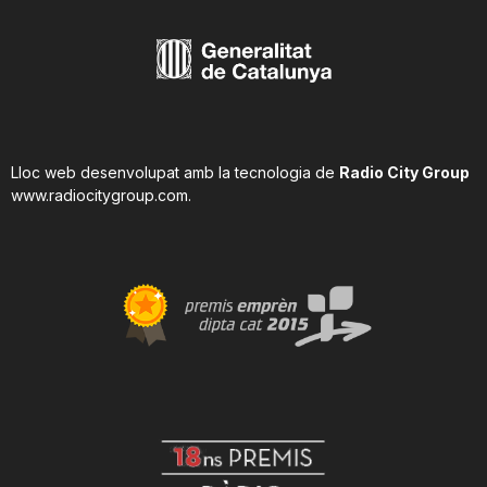
Lloc web desenvolupat amb la tecnologia de
Radio City Group
www.radiocitygroup.com
.