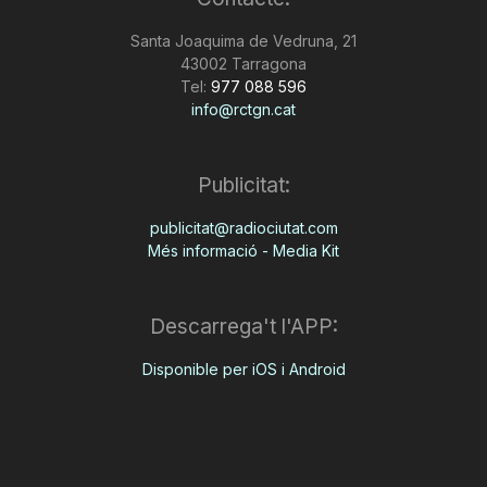
n
Santa Joaquima de Vedruna, 21
43002 Tarragona
Tel:
977 088 596
a
info@rctgn.cat
Publicitat:
publicitat@radiociutat.com
Més informació - Media Kit
Descarrega't l'APP:
Disponible per iOS i Android