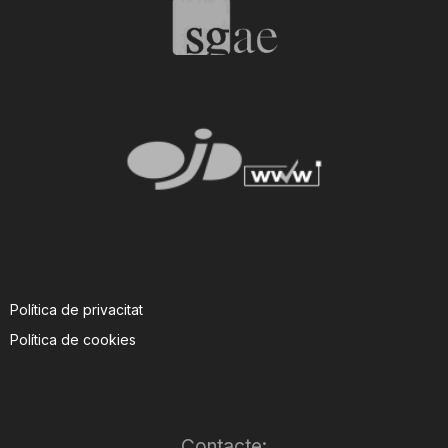
T
a
r
r
a
Política de privacitat
Política de cookies
g
o
Contacte: