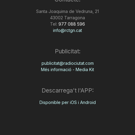
n
Santa Joaquima de Vedruna, 21
43002 Tarragona
Tel:
977 088 596
a
info@rctgn.cat
Publicitat:
publicitat@radiociutat.com
Més informació - Media Kit
Descarrega't l'APP:
Disponible per iOS i Android