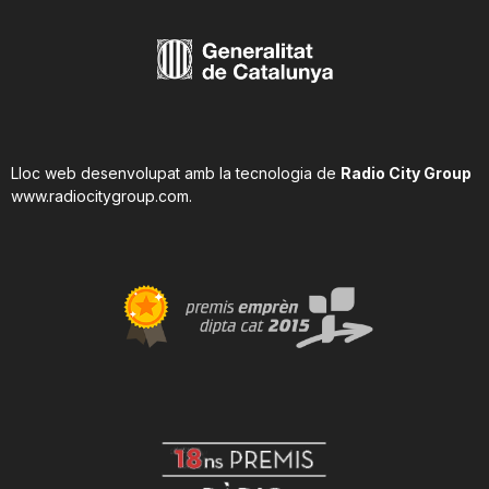
Lloc web desenvolupat amb la tecnologia de
Radio City Group
www.radiocitygroup.com
.