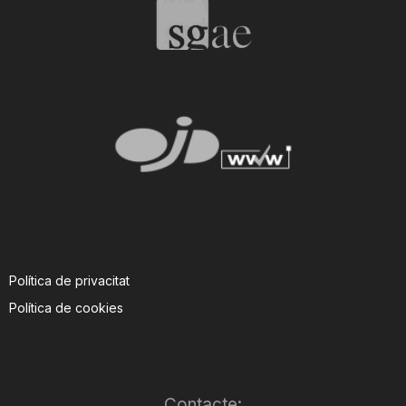
T
a
r
r
a
Política de privacitat
Política de cookies
g
o
Contacte: