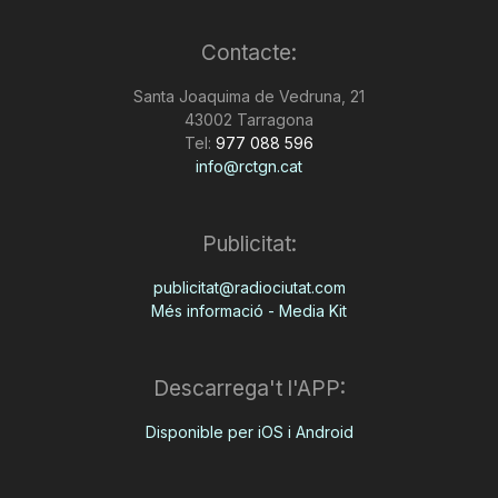
Contacte:
Santa Joaquima de Vedruna, 21
43002 Tarragona
Tel:
977 088 596
info@rctgn.cat
Publicitat:
publicitat@radiociutat.com
Més informació - Media Kit
Descarrega't l'APP:
Disponible per iOS i Android