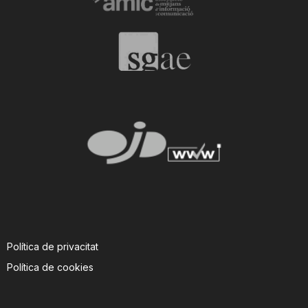
n
a
Política de privacitat
Política de cookies