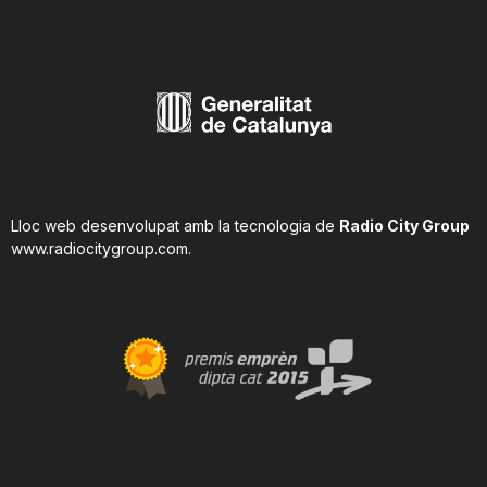
Lloc web desenvolupat amb la tecnologia de
Radio City Group
www.radiocitygroup.com
.