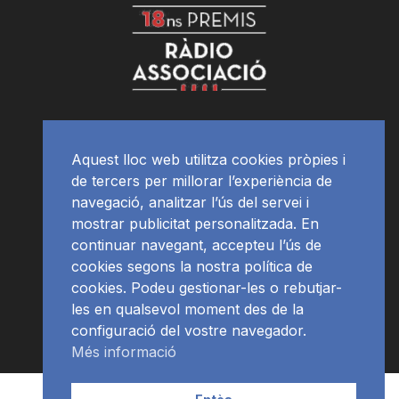
Aquest lloc web utilitza cookies pròpies i
de tercers per millorar l’experiència de
navegació, analitzar l’ús del servei i
mostrar publicitat personalitzada. En
continuar navegant, accepteu l’ús de
cookies segons la nostra política de
cookies. Podeu gestionar-les o rebutjar-
les en qualsevol moment des de la
configuració del vostre navegador.
Més informació
Contacte | Publicitat
APP
Programació
RàdioNews