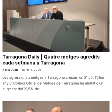
Tarragona Daily | Quatre metges agredits
cada setmana a Tarragona
Adrià Duch
-
18 març, 2026
Les agressions a metges a Tarragona creixen un 21,5% l’últim
any El Col·legi Oficial de Metges de Tarragona ha alertat d’un
augment del 21,5% de...