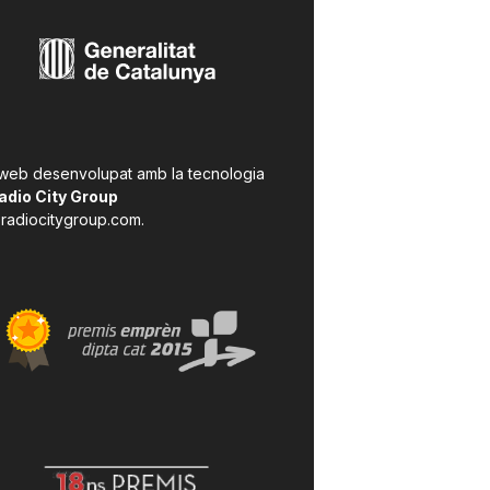
 web desenvolupat amb la tecnologia
adio City Group
radiocitygroup.com
.