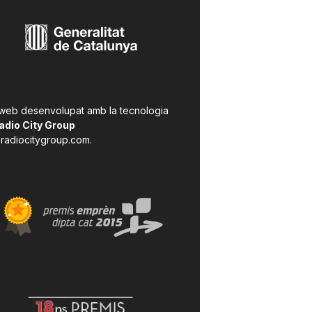
 web desenvolupat amb la tecnologia
adio City Group
radiocitygroup.com
.