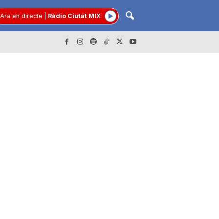
Ara en directe
|
Ràdio Ciutat MIX