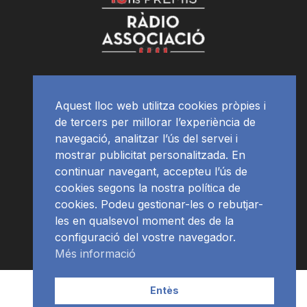
Aquest lloc web utilitza cookies pròpies i
de tercers per millorar l’experiència de
navegació, analitzar l’ús del servei i
mostrar publicitat personalitzada. En
continuar navegant, accepteu l’ús de
cookies segons la nostra política de
cookies. Podeu gestionar-les o rebutjar-
les en qualsevol moment des de la
configuració del vostre navegador.
Més informació
Contacte | Publicitat
APP
Programació
RàdioNews
Entès
Subscriu-te al newsletter