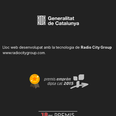
Lloc web desenvolupat amb la tecnologia de
Radio City Group
www.radiocitygroup.com
.