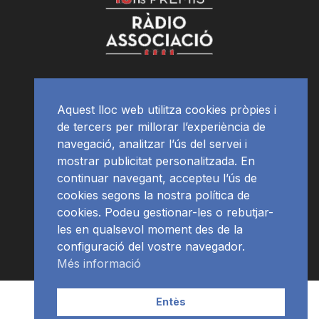
Aquest lloc web utilitza cookies pròpies i
de tercers per millorar l’experiència de
navegació, analitzar l’ús del servei i
mostrar publicitat personalitzada. En
continuar navegant, accepteu l’ús de
cookies segons la nostra política de
cookies. Podeu gestionar-les o rebutjar-
les en qualsevol moment des de la
configuració del vostre navegador.
Més informació
Contacte | Publicitat
APP
Programació
RàdioNews
Entès
Subscriu-te al newsletter