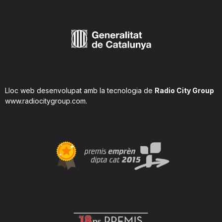
Lloc web desenvolupat amb la tecnologia de
Radio City Group
www.radiocitygroup.com
.