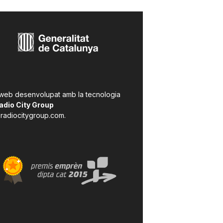
 web desenvolupat amb la tecnologia
adio City Group
radiocitygroup.com
.