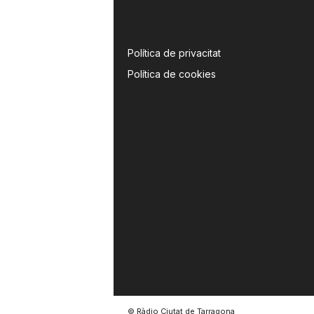
a
Política de privacitat
Política de cookies
© Ràdio Ciutat de Tarragona