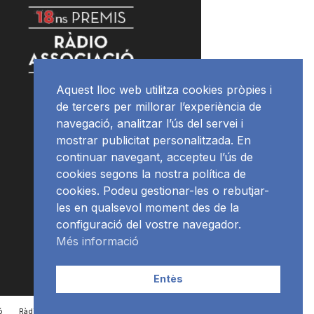
Aquest lloc web utilitza cookies pròpies i
de tercers per millorar l’experiència de
navegació, analitzar l’ús del servei i
mostrar publicitat personalitzada. En
continuar navegant, accepteu l’ús de
cookies segons la nostra política de
cookies. Podeu gestionar-les o rebutjar-
les en qualsevol moment des de la
configuració del vostre navegador.
Més informació
Entès
ó
RàdioNews
Subscriu-te al newsletter