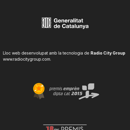
Lloc web desenvolupat amb la tecnologia de
Radio City Group
www.radiocitygroup.com
.