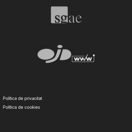
T
a
r
r
a
Política de privacitat
g
Política de cookies
o