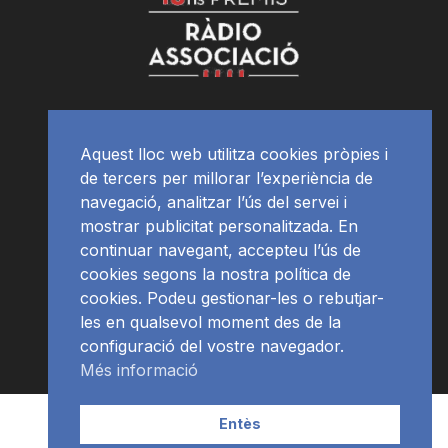
Aquest lloc web utilitza cookies pròpies i
de tercers per millorar l’experiència de
navegació, analitzar l’ús del servei i
mostrar publicitat personalitzada. En
continuar navegant, accepteu l’ús de
cookies segons la nostra política de
cookies. Podeu gestionar-les o rebutjar-
les en qualsevol moment des de la
configuració del vostre navegador.
Més informació
Contacte | Publicitat
APP
Programació
RàdioNews
Entès
Subscriu-te al newsletter