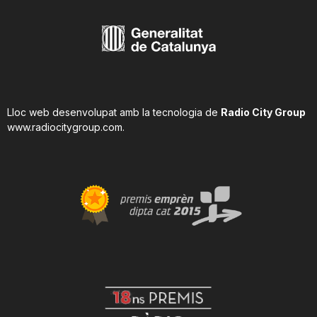
Lloc web desenvolupat amb la tecnologia de
Radio City Group
www.radiocitygroup.com
.