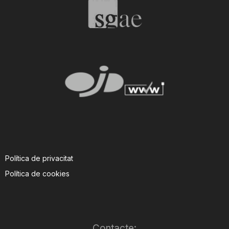
T
a
r
r
a
Política de privacitat
Política de cookies
g
o
Contacte: