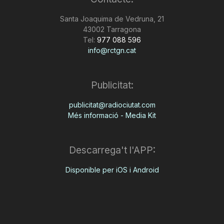
n
Santa Joaquima de Vedruna, 21
43002 Tarragona
Tel:
977 088 596
a
info@rctgn.cat
Publicitat:
publicitat@radiociutat.com
Més informació - Media Kit
Descarrega't l'APP:
Disponible per iOS i Android