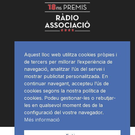
Aquest lloc web utilitza cookies pròpies i
de tercers per millorar l’experiència de
navegació, analitzar l’ús del servei i
mostrar publicitat personalitzada. En
continuar navegant, accepteu l’ús de
cookies segons la nostra política de
cookies. Podeu gestionar-les o rebutjar-
les en qualsevol moment des de la
configuració del vostre navegador.
Més informació
Contacte | Publicitat
APP
Programació
RàdioNews