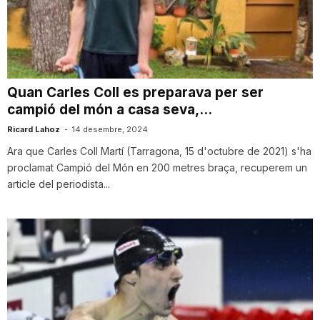
n
a
Quan Carles Coll es preparava per ser
campió del món a casa seva,...
Ricard Lahoz
-
14 desembre, 2024
Ara que Carles Coll Martí (Tarragona, 15 d'octubre de 2021) s'ha
proclamat Campió del Món en 200 metres braça, recuperem un
article del periodista...