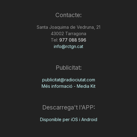
Contacte:
Santa Joaquima de Vedruna, 21
43002 Tarragona
Tel:
977 088 596
info@rctgn.cat
Publicitat:
publicitat@radiociutat.com
Més informació - Media Kit
Descarrega't l'APP:
Disponible per iOS i Android