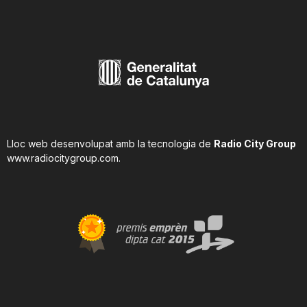
Lloc web desenvolupat amb la tecnologia de
Radio City Group
www.radiocitygroup.com
.