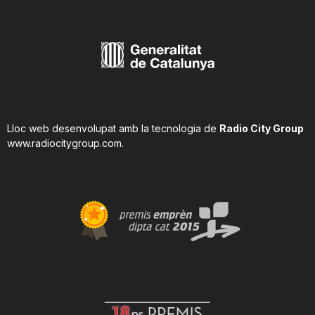
Lloc web desenvolupat amb la tecnologia de
Radio City Group
www.radiocitygroup.com
.