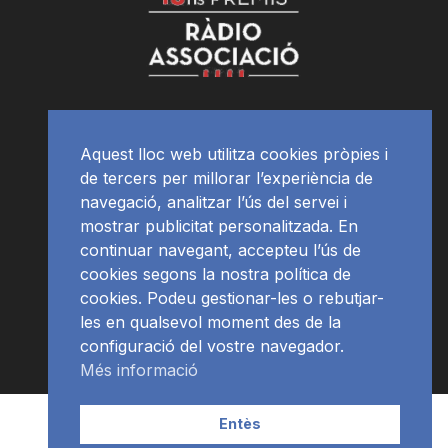
Aquest lloc web utilitza cookies pròpies i
de tercers per millorar l’experiència de
navegació, analitzar l’ús del servei i
mostrar publicitat personalitzada. En
continuar navegant, accepteu l’ús de
cookies segons la nostra política de
cookies. Podeu gestionar-les o rebutjar-
les en qualsevol moment des de la
configuració del vostre navegador.
Més informació
Contacte | Publicitat
APP
Programació
RàdioNews
Entès
Subscriu-te al newsletter