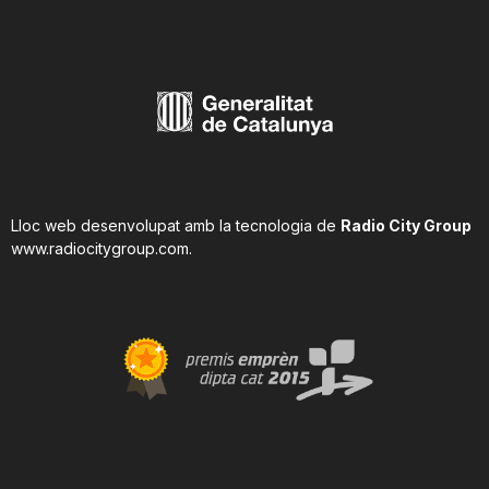
Lloc web desenvolupat amb la tecnologia de
Radio City Group
www.radiocitygroup.com
.