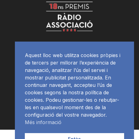
Aquest lloc web utilitza cookies pròpies i
de tercers per millorar l’experiència de
navegació, analitzar l’ús del servei i
mostrar publicitat personalitzada. En
continuar navegant, accepteu l’ús de
cookies segons la nostra política de
cookies. Podeu gestionar-les o rebutjar-
les en qualsevol moment des de la
configuració del vostre navegador.
Més informació
Contacte | Publicitat
APP
Programació
RàdioNews
Entès