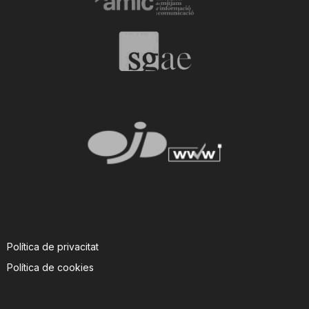
T
a
r
r
a
g
Política de privacitat
Política de cookies
o