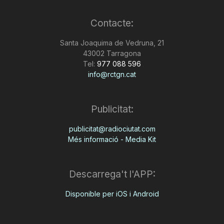
n
Contacte:
Santa Joaquima de Vedruna, 21
a
43002 Tarragona
Tel:
977 088 596
info@rctgn.cat
Publicitat:
publicitat@radiociutat.com
Més informació - Media Kit
Descarrega't l'APP:
Disponible per iOS i Android