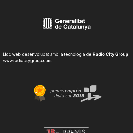
Lloc web desenvolupat amb la tecnologia de
Radio City Group
www.radiocitygroup.com
.