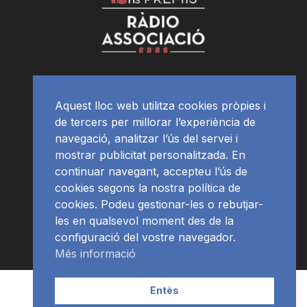
Aquest lloc web utilitza cookies pròpies i
de tercers per millorar l’experiència de
navegació, analitzar l’ús del servei i
mostrar publicitat personalitzada. En
continuar navegant, accepteu l’ús de
cookies segons la nostra política de
cookies. Podeu gestionar-les o rebutjar-
les en qualsevol moment des de la
configuració del vostre navegador.
Més informació
Contacte | Publicitat
APP
Programació
RàdioNews
Entès
Subscriu-te al newsletter