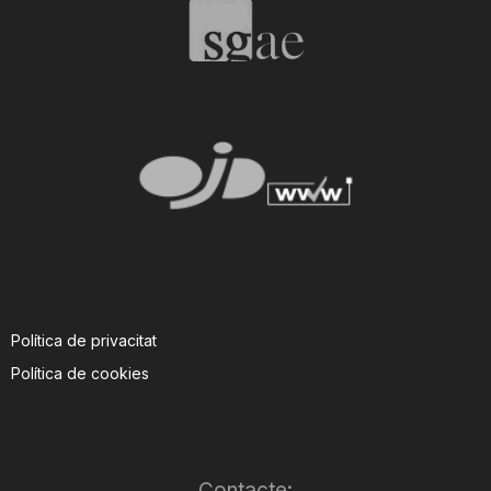
T
a
r
r
a
Política de privacitat
Política de cookies
g
o
Contacte: