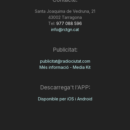
n
Santa Joaquima de Vedruna, 21
43002 Tarragona
Tel:
977 088 596
a
info@rctgn.cat
Publicitat:
publicitat@radiociutat.com
Més informació - Media Kit
Descarrega't l'APP:
Disponible per iOS i Android