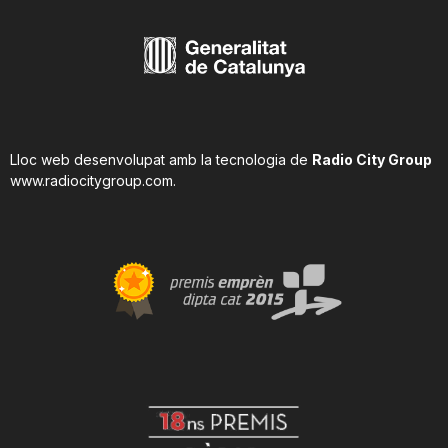
Lloc web desenvolupat amb la tecnologia de
Radio City Group
www.radiocitygroup.com
.