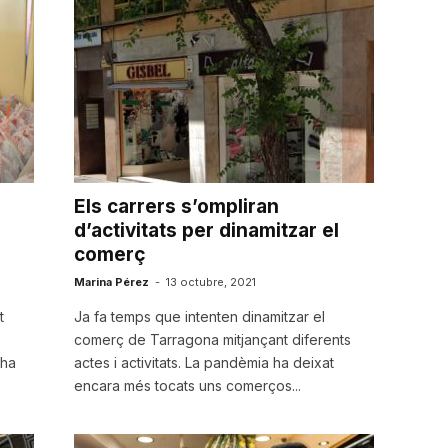
Els carrers s’ompliran
d’activitats per dinamitzar el
comerç
Marina Pérez
-
13 octubre, 2021
t
Ja fa temps que intenten dinamitzar el
comerç de Tarragona mitjançant diferents
 ha
actes i activitats. La pandèmia ha deixat
encara més tocats uns comerços...