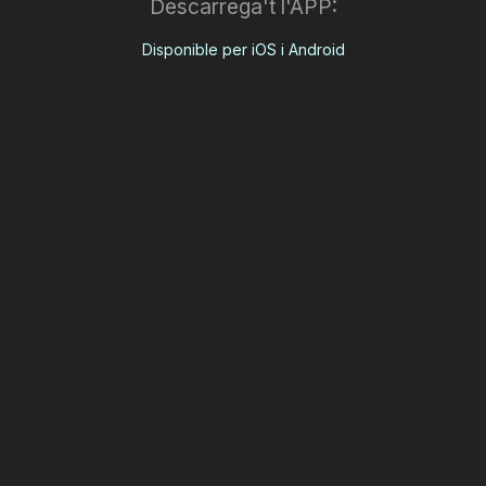
Descarrega't l'APP:
Disponible per iOS i Android