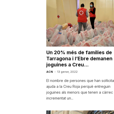
a
Un 20% més de famílies de
Tarragona i l’Ebre demanen
joguines a Creu...
ACN
-
13 gener, 2022
El nombre de persones que han sol·licita
ajuda a la Creu Roja perquè entreguin
joguines als menors que tenen a càrrec
incrementat un...