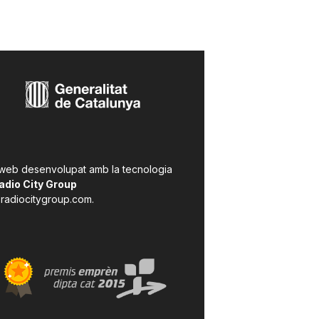
 web desenvolupat amb la tecnologia
adio City Group
radiocitygroup.com
.