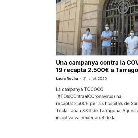
Una campanya contra la CO
19 recapta 2.500€ a Tarrag
Laura Rovira
-
21 juliol, 2020
La campanya TOCOCO
(#TOtsCOntraelCOronavirus) ha
recaptat 2.500€ per als hospitals de Sa
Tecla i Joan XXIII de Tarragona. Aquest
iniciativa va néixer arrel de la...