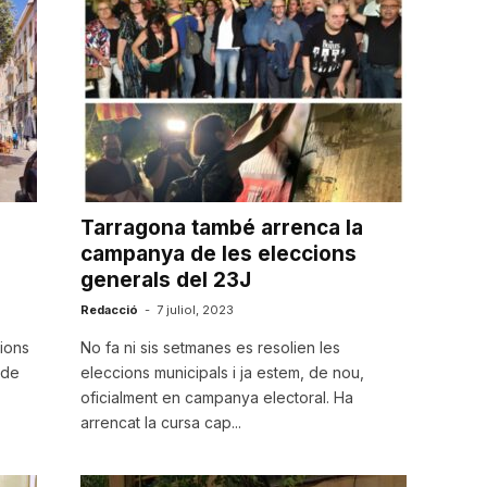
Tarragona també arrenca la
campanya de les eleccions
generals del 23J
Redacció
-
7 juliol, 2023
cions
No fa ni sis setmanes es resolien les
 de
eleccions municipals i ja estem, de nou,
oficialment en campanya electoral. Ha
arrencat la cursa cap...