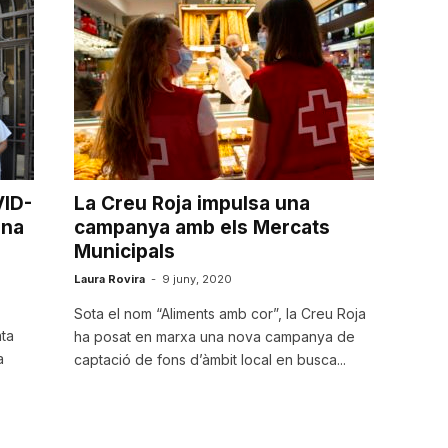
VID-
La Creu Roja impulsa una
ona
campanya amb els Mercats
Municipals
Laura Rovira
-
9 juny, 2020
Sota el nom “Aliments amb cor”, la Creu Roja
nta
ha posat en marxa una nova campanya de
a
captació de fons d’àmbit local en busca...