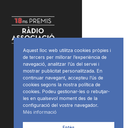
Aquest lloc web utilitza cookies pròpies i
de tercers per millorar l’experiència de
navegació, analitzar l’ús del servei i
mostrar publicitat personalitzada. En
continuar navegant, accepteu l’ús de
cookies segons la nostra política de
cookies. Podeu gestionar-les o rebutjar-
les en qualsevol moment des de la
configuració del vostre navegador.
Més informació
Entès