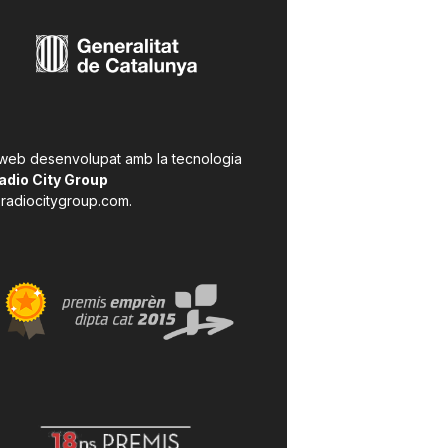
 web desenvolupat amb la tecnologia
adio City Group
radiocitygroup.com
.