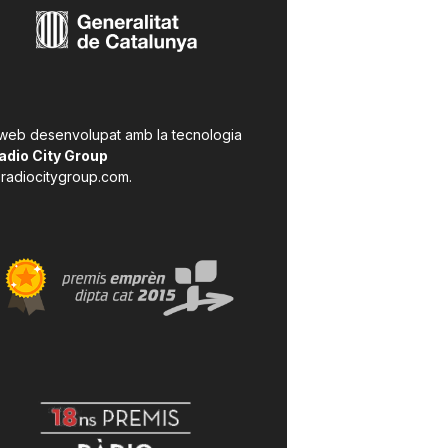
 web desenvolupat amb la tecnologia
adio City Group
radiocitygroup.com
.