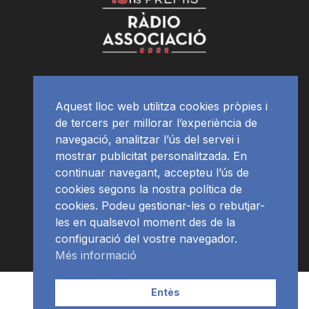
Aquest lloc web utilitza cookies pròpies i
de tercers per millorar l’experiència de
navegació, analitzar l’ús del servei i
mostrar publicitat personalitzada. En
continuar navegant, accepteu l’ús de
cookies segons la nostra política de
cookies. Podeu gestionar-les o rebutjar-
les en qualsevol moment des de la
configuració del vostre navegador.
Més informació
Contacte | Publicitat
APP
Programació
RàdioNews
Entès
Subscriu-te al newsletter