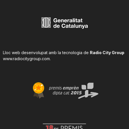
Lloc web desenvolupat amb la tecnologia de
Radio City Group
www.radiocitygroup.com
.