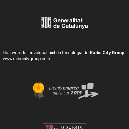
Lloc web desenvolupat amb la tecnologia de
Radio City Group
www.radiocitygroup.com
.