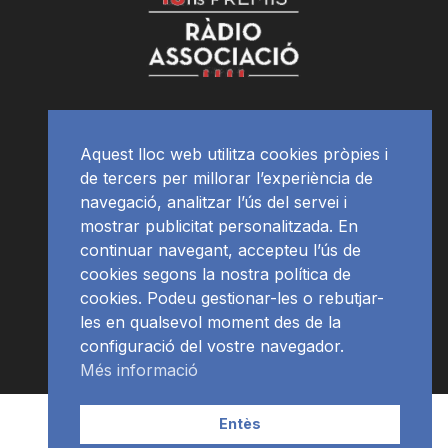
Aquest lloc web utilitza cookies pròpies i
de tercers per millorar l’experiència de
navegació, analitzar l’ús del servei i
mostrar publicitat personalitzada. En
continuar navegant, accepteu l’ús de
cookies segons la nostra política de
cookies. Podeu gestionar-les o rebutjar-
les en qualsevol moment des de la
configuració del vostre navegador.
Més informació
Contacte | Publicitat
APP
Programació
RàdioNews
Entès
Subscriu-te al newsletter