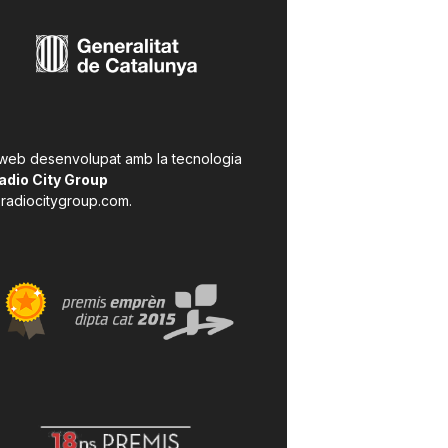
 web desenvolupat amb la tecnologia
adio City Group
radiocitygroup.com
.