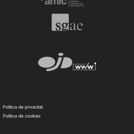
T
a
r
r
a
g
Política de privacitat
Política de cookies
o