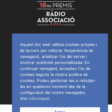
Aquest lloc web utilitza cookies pròpies i
de tercers per millorar l’experiència de
navegació, analitzar l’ús del servei i
mostrar publicitat personalitzada. En
continuar navegant, accepteu l’ús de
cookies segons la nostra política de
cookies. Podeu gestionar-les o rebutjar-
les en qualsevol moment des de la
configuració del vostre navegador.
Més informació
Contacte | Publicitat
APP
Programació
RàdioNews
Entès