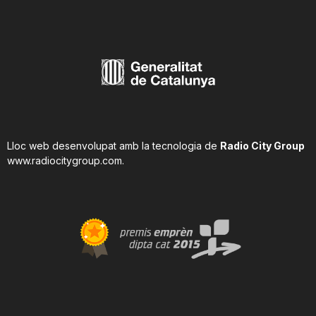
Lloc web desenvolupat amb la tecnologia de
Radio City Group
www.radiocitygroup.com
.