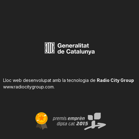
Lloc web desenvolupat amb la tecnologia de
Radio City Group
www.radiocitygroup.com
.