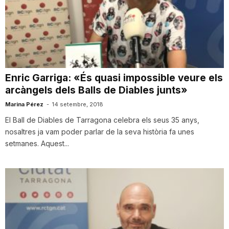
n
a
Enric Garriga: «És quasi impossible veure els
arcàngels dels Balls de Diables junts»
Marina Pérez
-
14 setembre, 2018
El Ball de Diables de Tarragona celebra els seus 35 anys,
nosaltres ja vam poder parlar de la seva història fa unes
setmanes. Aquest...