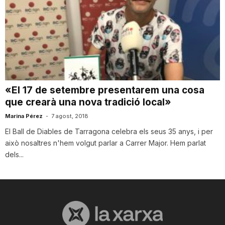
«El 17 de setembre presentarem una cosa
que crearà una nova tradició local»
Marina Pérez
-
7 agost, 2018
El Ball de Diables de Tarragona celebra els seus 35 anys, i per
això nosaltres n'hem volgut parlar a Carrer Major. Hem parlat
dels...