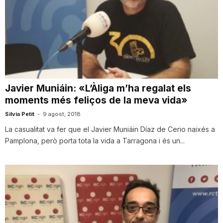
Javier Muniáin: «L’Àliga m’ha regalat els
moments més feliços de la meva vida»
Silvia Petit
-
9 agost, 2018
La casualitat va fer que el Javier Muniáin Díaz de Cerio naixés a
Pamplona, però porta tota la vida a Tarragona i és un...