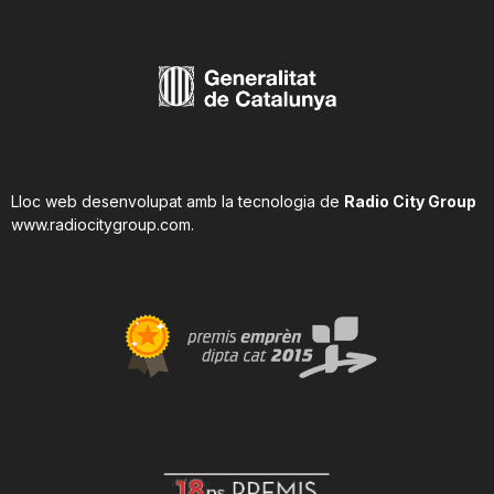
Lloc web desenvolupat amb la tecnologia de
Radio City Group
www.radiocitygroup.com
.