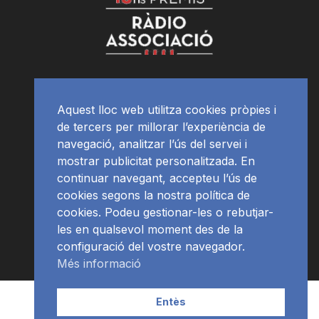
Aquest lloc web utilitza cookies pròpies i
de tercers per millorar l’experiència de
navegació, analitzar l’ús del servei i
mostrar publicitat personalitzada. En
continuar navegant, accepteu l’ús de
cookies segons la nostra política de
cookies. Podeu gestionar-les o rebutjar-
les en qualsevol moment des de la
configuració del vostre navegador.
Més informació
Contacte | Publicitat
APP
Programació
RàdioNews
Entès
Subscriu-te al newsletter