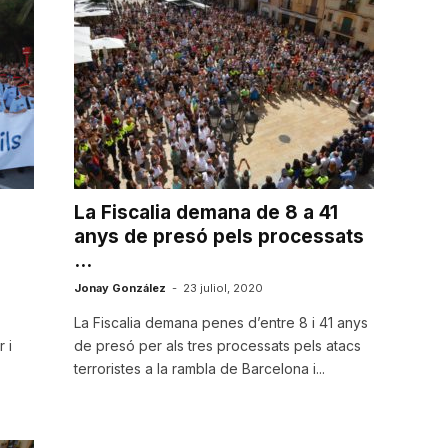
La Fiscalia demana de 8 a 41
anys de presó pels processats
...
Jonay González
-
23 juliol, 2020
La Fiscalia demana penes d’entre 8 i 41 anys
 i
de presó per als tres processats pels atacs
terroristes a la rambla de Barcelona i...