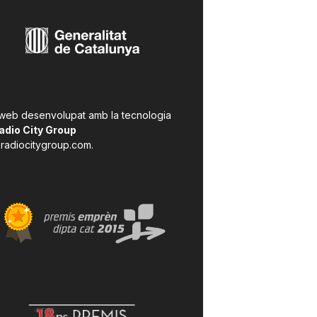
 web desenvolupat amb la tecnologia
adio City Group
radiocitygroup.com
.