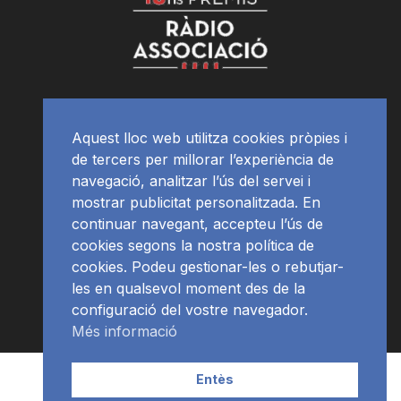
Aquest lloc web utilitza cookies pròpies i
de tercers per millorar l’experiència de
navegació, analitzar l’ús del servei i
mostrar publicitat personalitzada. En
continuar navegant, accepteu l’ús de
cookies segons la nostra política de
cookies. Podeu gestionar-les o rebutjar-
les en qualsevol moment des de la
configuració del vostre navegador.
Més informació
Contacte | Publicitat
APP
Programació
RàdioNews
Entès
Subscriu-te al newsletter