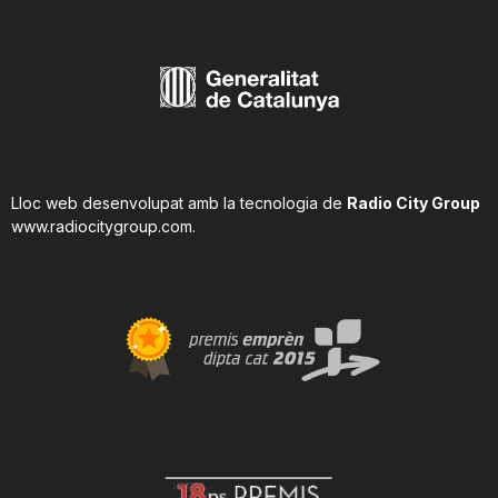
Lloc web desenvolupat amb la tecnologia de
Radio City Group
www.radiocitygroup.com
.