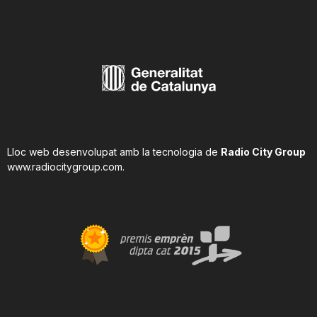
Lloc web desenvolupat amb la tecnologia de
Radio City Group
www.radiocitygroup.com
.