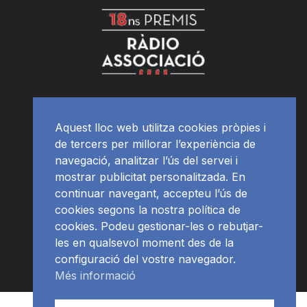
Aquest lloc web utilitza cookies pròpies i
de tercers per millorar l’experiència de
navegació, analitzar l’ús del servei i
mostrar publicitat personalitzada. En
continuar navegant, accepteu l’ús de
cookies segons la nostra política de
cookies. Podeu gestionar-les o rebutjar-
les en qualsevol moment des de la
configuració del vostre navegador.
Més informació
Contacte | Publicitat
APP
Programació
RàdioNews