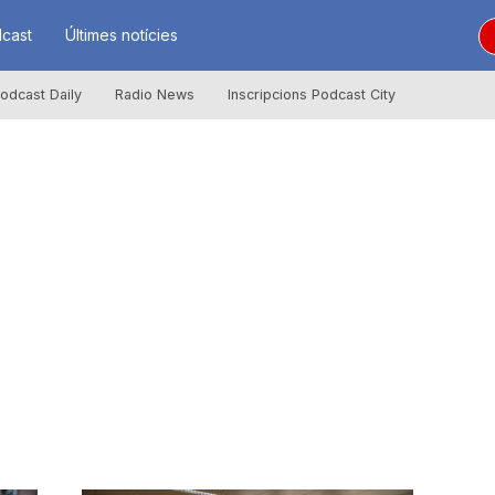
cast
Últimes notícies
odcast Daily
Radio News
Inscripcions Podcast City