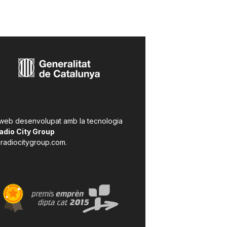
 web desenvolupat amb la tecnologia
adio City Group
radiocitygroup.com
.