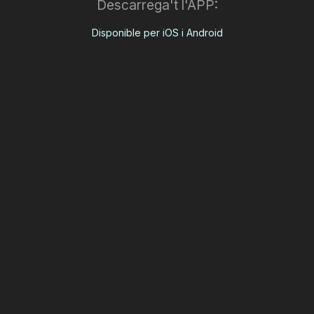
Descarrega't l'APP:
Disponible per iOS i Android