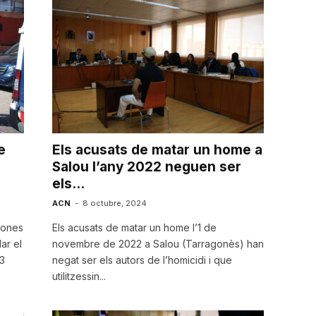
e
Els acusats de matar un home a
Salou l’any 2022 neguen ser
els...
ACN
-
8 octubre, 2024
sones
Els acusats de matar un home l’1 de
ar el
novembre de 2022 a Salou (Tarragonès) han
3
negat ser els autors de l’homicidi i que
utilitzessin...