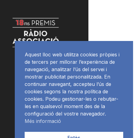
Aquest lloc web utilitza cookies pròpies i
de tercers per millorar l’experiència de
navegació, analitzar l’ús del servei i
mostrar publicitat personalitzada. En
continuar navegant, accepteu l’ús de
cookies segons la nostra política de
cookies. Podeu gestionar-les o rebutjar-
les en qualsevol moment des de la
configuració del vostre navegador.
Més informació
Entès