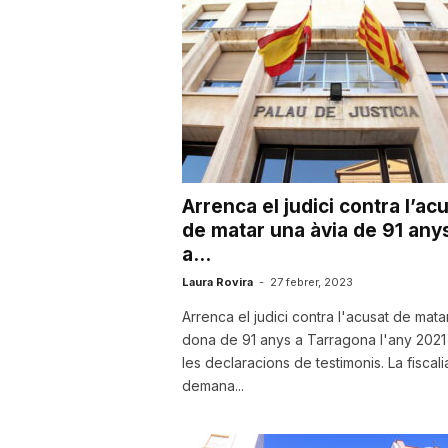
a
Arrenca el judici contra l’ac
de matar una àvia de 91 any
a...
Laura Rovira
-
27 febrer, 2023
Arrenca el judici contra l'acusat de mata
dona de 91 anys a Tarragona l'any 202
les declaracions de testimonis. La fiscali
demana...