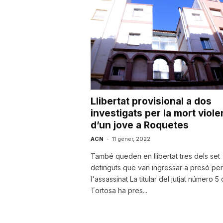
Llibertat provisional a dos
investigats per la mort viole
d’un jove a Roquetes
ACN
-
11 gener, 2022
També queden en llibertat tres dels set
detinguts que van ingressar a presó per
l'assassinat La titular del jutjat número 5
Tortosa ha pres...