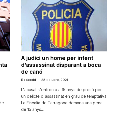
A judici un home per intent
nta
d’assassinat disparant a boca
de canó
Redacció
-
28 octubre, 2021
L'acusat s'enfronta a 15 anys de presó per
un delicte d'assassinat en grau de temptativa
 de
La Fiscalia de Tarragona demana una pena
de 15 anys...