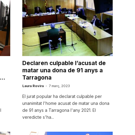
Declaren culpable l’acusat de
matar una dona de 91 anys a
..
Tarragona
Laura Rovira
-
7 març, 2023
El jurat popular ha declarat culpable per
unanimitat l'home acusat de matar una dona
l
de 91 anys a Tarragona l'any 2021. El
veredicte s'ha...