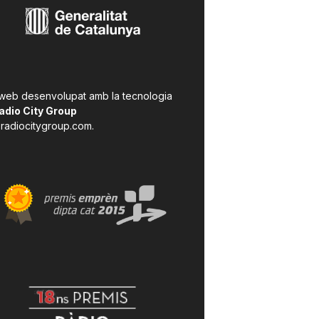
 web desenvolupat amb la tecnologia
adio City Group
radiocitygroup.com
.