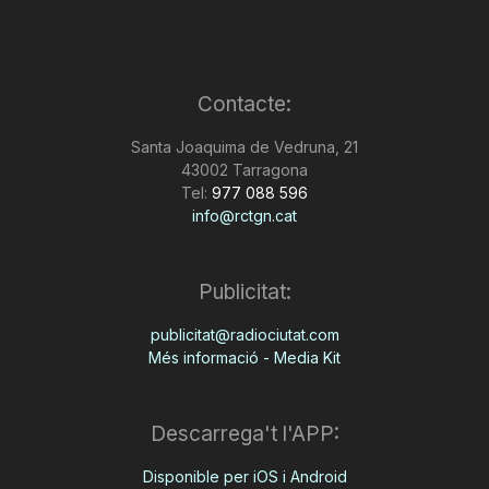
Contacte:
Santa Joaquima de Vedruna, 21
43002 Tarragona
Tel:
977 088 596
info@rctgn.cat
Publicitat:
publicitat@radiociutat.com
Més informació - Media Kit
Descarrega't l'APP:
Disponible per iOS i Android