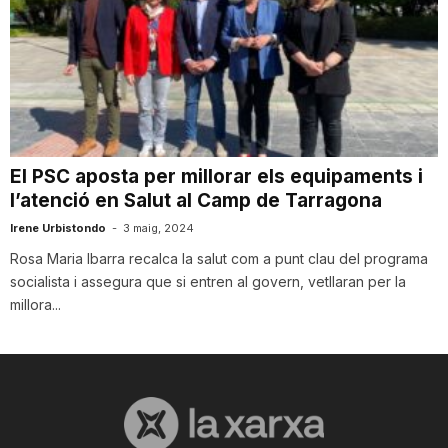
n
a
El PSC aposta per millorar els equipaments i
l’atenció en Salut al Camp de Tarragona
Irene Urbistondo
-
3 maig, 2024
Rosa Maria Ibarra recalca la salut com a punt clau del programa
socialista i assegura que si entren al govern, vetllaran per la
millora...