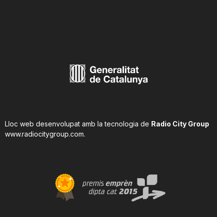
Lloc web desenvolupat amb la tecnologia de
Radio City Group
www.radiocitygroup.com
.