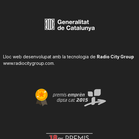
Lloc web desenvolupat amb la tecnologia de
Radio City Group
www.radiocitygroup.com
.