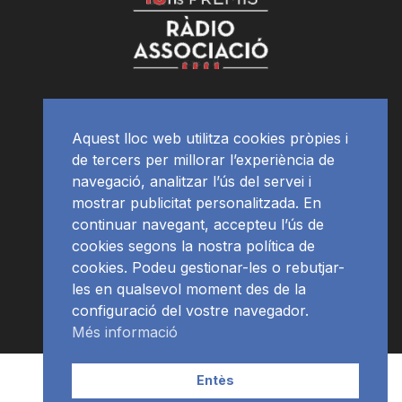
Aquest lloc web utilitza cookies pròpies i
de tercers per millorar l’experiència de
navegació, analitzar l’ús del servei i
mostrar publicitat personalitzada. En
continuar navegant, accepteu l’ús de
cookies segons la nostra política de
cookies. Podeu gestionar-les o rebutjar-
les en qualsevol moment des de la
configuració del vostre navegador.
Més informació
Contacte | Publicitat
APP
Programació
RàdioNews
Entès
Subscriu-te al newsletter