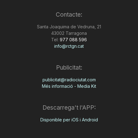
Contacte:
Santa Joaquima de Vedruna, 21
43002 Tarragona
Tel:
977 088 596
info@rctgn.cat
Publicitat:
publicitat@radiociutat.com
Més informació - Media Kit
Descarrega't l'APP:
Disponible per iOS i Android