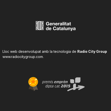
Lloc web desenvolupat amb la tecnologia de
Radio City Group
www.radiocitygroup.com
.