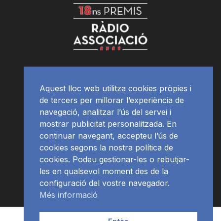
Aquest lloc web utilitza cookies pròpies i
de tercers per millorar l’experiència de
navegació, analitzar l’ús del servei i
mostrar publicitat personalitzada. En
continuar navegant, accepteu l’ús de
cookies segons la nostra política de
cookies. Podeu gestionar-les o rebutjar-
les en qualsevol moment des de la
configuració del vostre navegador.
Més informació
Contacte | Publicitat
APP
Programació
RàdioNews