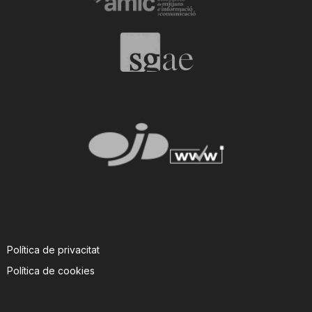
n
a
Política de privacitat
Política de cookies