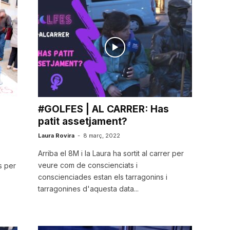
#GOLFES | AL CARRER: Has
patit assetjament?
Laura Rovira
-
8 març, 2022
Arriba el 8M i la Laura ha sortit al carrer per
veure com de conscienciats i
s per
conscienciades estan els tarragonins i
tarragonines d'aquesta data...