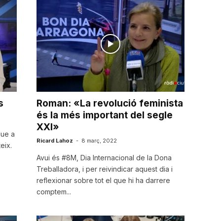
s
Roman: «La revolució feminista
és la més important del segle
XXI»
que a
Ricard Lahoz
-
8 març, 2022
eix.
Avui és #8M, Dia Internacional de la Dona
Treballadora, i per reivindicar aquest dia i
reflexionar sobre tot el que hi ha darrere
comptem...