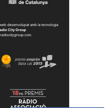
 web desenvolupat amb la tecnologia
adio City Group
radiocitygroup.com
.