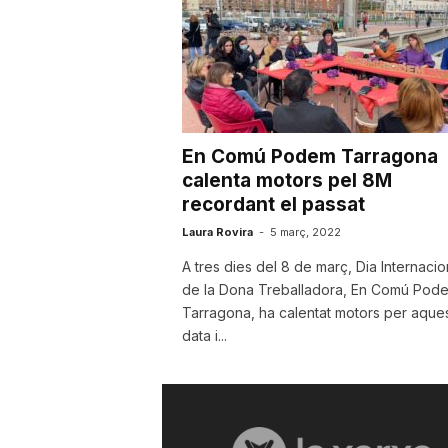
En Comú Podem Tarragona
calenta motors pel 8M
recordant el passat
Laura Rovira
-
5 març, 2022
A tres dies del 8 de març, Dia Internacio
de la Dona Treballadora, En Comú Pod
Tarragona, ha calentat motors per aque
data i...