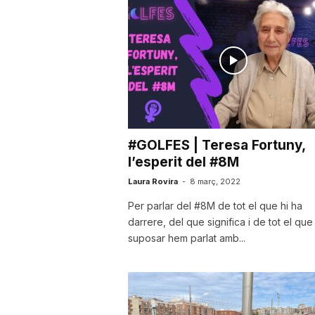
a
#GOLFES | Teresa Fortuny,
l’esperit del #8M
Laura Rovira
-
8 març, 2022
Per parlar del #8M de tot el que hi ha
darrere, del que significa i de tot el que
suposar hem parlat amb...