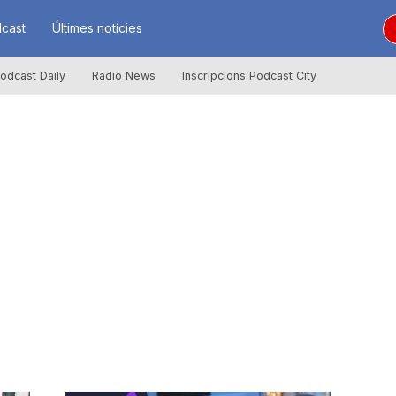
cast
Últimes notícies
odcast Daily
Radio News
Inscripcions Podcast City