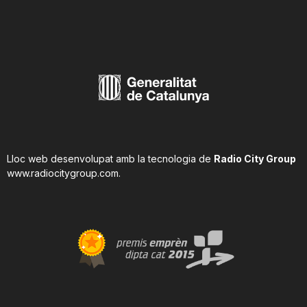
Lloc web desenvolupat amb la tecnologia de
Radio City Group
www.radiocitygroup.com
.