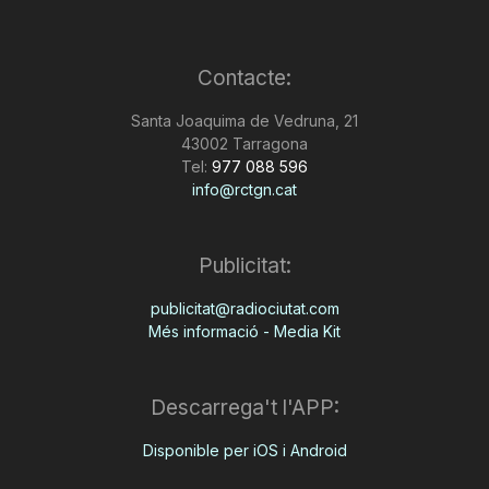
Contacte:
Santa Joaquima de Vedruna, 21
43002 Tarragona
Tel:
977 088 596
info@rctgn.cat
Publicitat:
publicitat@radiociutat.com
Més informació - Media Kit
Descarrega't l'APP:
Disponible per iOS i Android